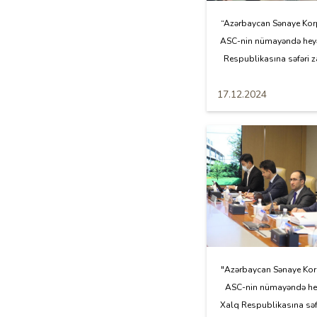
“Azərbaycan Sənaye Kor
ASC-nin nümayəndə heyə
Respublikasına səfəri za
17.12.2024
"Azərbaycan Sənaye Kor
ASC-nin nümayəndə hey
Xalq Respublikasına səf