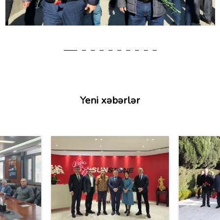
Yeni xəbərlər