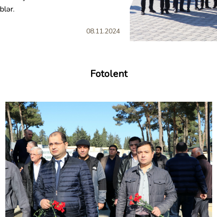
blər.
08.11.2024
Fotolent