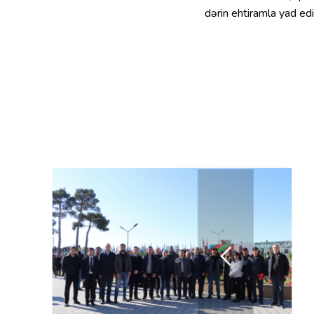
dərin ehtiramla yad edi