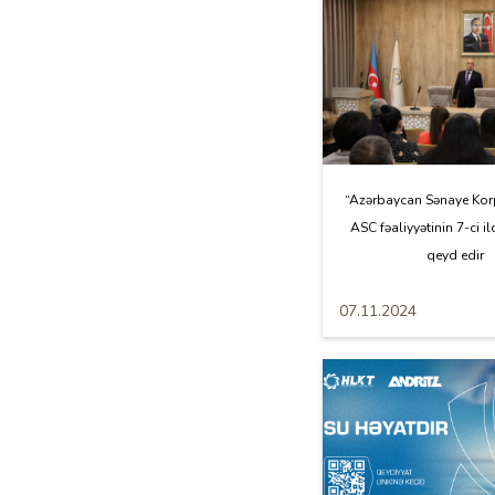
“Azərbaycan Sənaye Kor
ASC fəaliyyətinin 7-ci
qeyd edir
07.11.2024