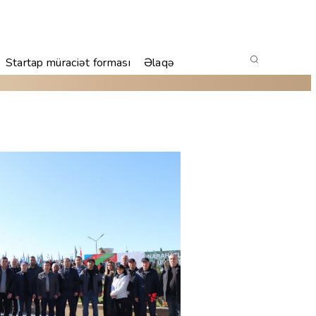
Startap müraciət forması
Əlaqə