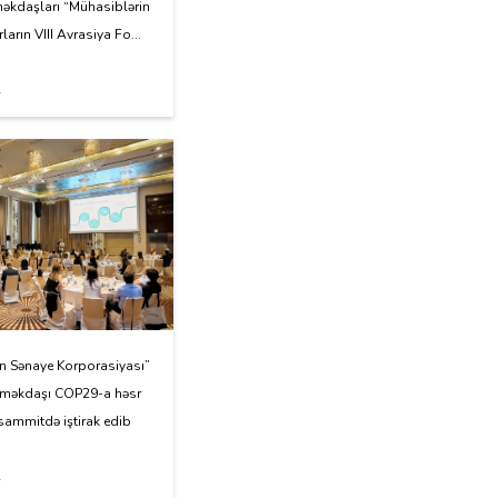
əkdaşları “Mühasiblərin
ların VIII Avrasiya Fo...
4
n Sənaye Korporasiyası”
əməkdaşı COP29-a həsr
sammitdə iştirak edib
4