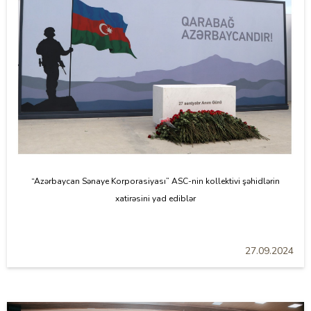
“Azərbaycan Sənaye Korporasiyası” ASC-nin kollektivi şəhidlərin
xatirəsini yad ediblər
27.09.2024