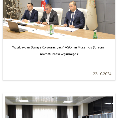
“Azərbaycan Sənaye Korporasiyası” ASC-nin Müşahidə Şurasının
növbəti iclası keçirilmişdir
22.10.2024