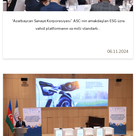
“Azərbaycan Sənaye Korporasiyası” ASC-nin əməkdaşları ESG üzrə
vahid platformanın və milli standartı...
06.11.2024