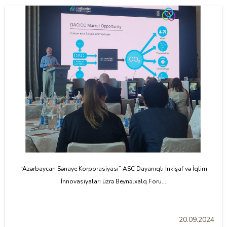
“Azərbaycan Sənaye Korporasiyası” ASC Dayanıqlı İnkişaf və İqlim
İnnovasiyaları üzrə Beynəlxalq Foru...
20.09.2024