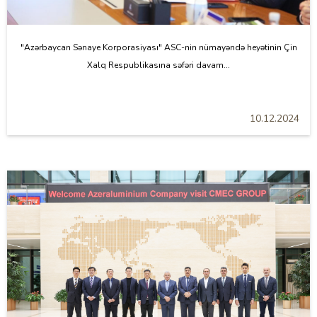
"Azərbaycan Sənaye Korporasiyası" ASC-nin nümayəndə heyətinin Çin
Xalq Respublikasına səfəri davam...
10.12.2024