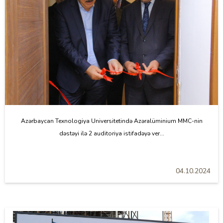
Azərbaycan Texnologiya Universitetində Azəralüminium MMC-nin
dəstəyi ilə 2 auditoriya istifadəyə ver...
04.10.2024