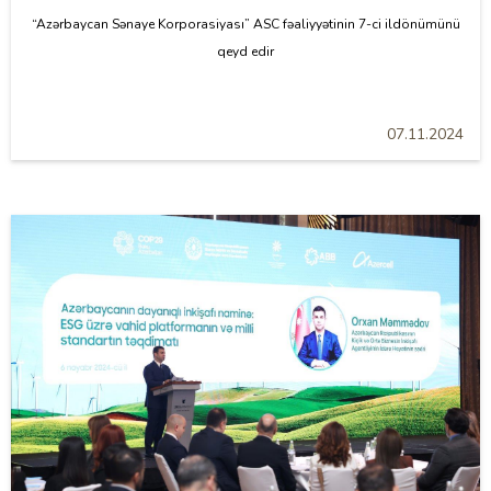
“Azərbaycan Sənaye Korporasiyası” ASC fəaliyyətinin 7-ci ildönümünü
qeyd edir
07.11.2024