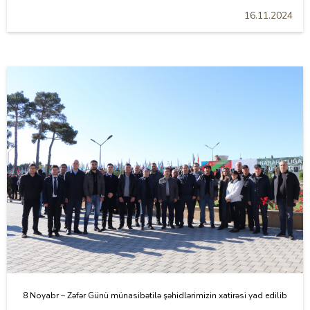
16.11.2024
8 Noyabr – Zəfər Günü münasibətilə şəhidlərimizin xatirəsi yad edilib