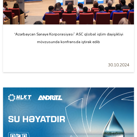
“Azərbaycan Sənaye Korporasiyası” ASC qlobal iqlim dəyişikliyi
mövzusunda konfransda iştirak edib
30.10.2024