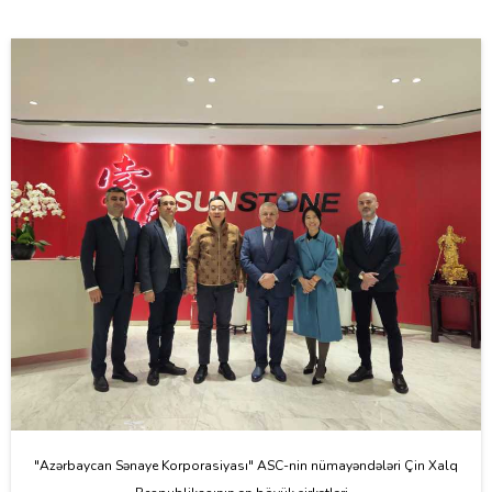
"Azərbaycan Sənaye Korporasiyası" ASC-nin nümayəndələri Çin Xalq