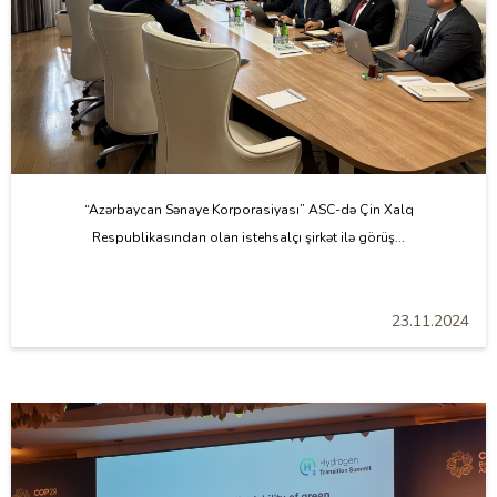
“Azərbaycan Sənaye Korporasiyası” ASC-də Çin Xalq
Respublikasından olan istehsalçı şirkət ilə görüş...
23.11.2024