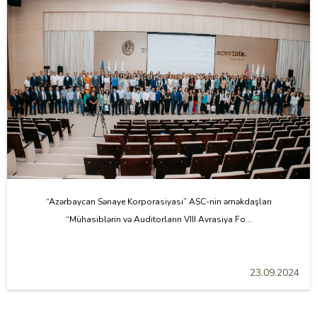
“Azərbaycan Sənaye Korporasiyası” ASC-nin əməkdaşları
“Mühasiblərin və Auditorların VIII Avrasiya Fo...
23.09.2024