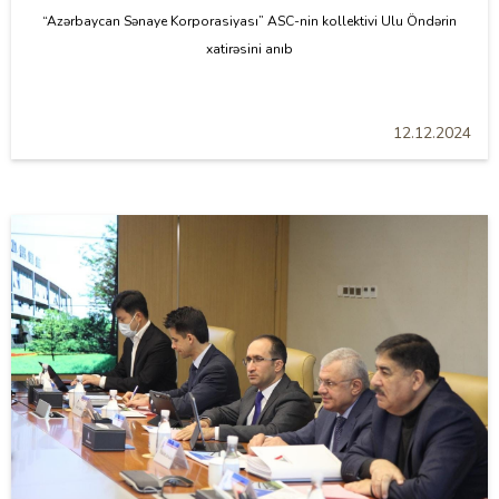
“Azərbaycan Sənaye Korporasiyası” ASC-nin kollektivi Ulu Öndərin
xatirəsini anıb
12.12.2024