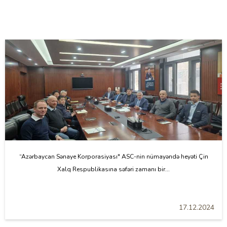
“Azərbaycan Sənaye Korporasiyası" ASC-nin nümayəndə heyəti Çin
Xalq Respublikasına səfəri zamanı bir...
17.12.2024