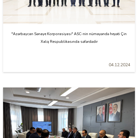
"Azərbaycan Sənaye Korporasiyası" ASC-nin nümayəndə heyəti Çin
Xalq Respublikasında səfərdədir
04.12.2024