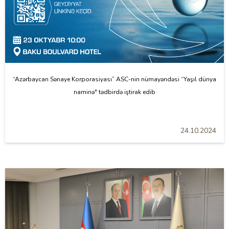
“Azərbaycan Sənaye Korporasiyası” ASC-nin nümayəndəsi “Yaşıl dünya
naminə" tədbirdə iştirak edib
24.10.2024