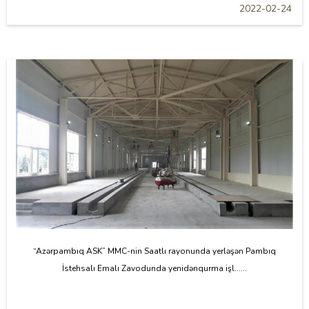
2022-02-24
“Azərpambıq ASK” MMC-nin Saatlı rayonunda yerləşən Pambıq
İstehsalı Emalı Zavodunda yenidənqurma işl......