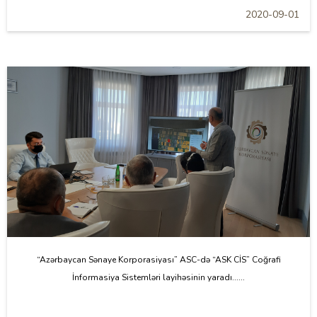
2020-09-01
“Azərbaycan Sənaye Korporasiyası” ASC-də “ASK CİS” Coğrafi
İnformasiya Sistemləri layihəsinin yaradı......