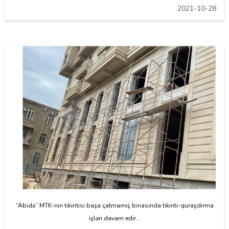
2021-10-28
“Abidə” MTK-nın tikintisi başa çatmamış binasında tikinti-quraşdırma
işləri davam edir...