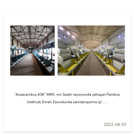
“Azərpambıq ASK” MMC-nin Saatlı rayonunda yerləşən Pambıq
İstehsalı Emalı Zavodunda yenidənqurma işl......
2022-04-07