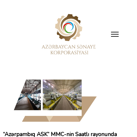
“Azərpambıq ASK” MMC-nin Saatlı rayonunda