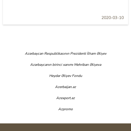
2020-03-10
Azərbaycan Respublikasının Prezidenti İlham Əliyev
Azərbaycanın birinci xanımı Mehriban Əliyeva
Heydər Əliyev Fondu
Azerbaijan.az
Azexport.az
Azpromo