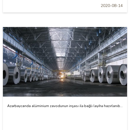
2020-08-14
Azərbaycanda alüminium zavodunun inşası ilə bağlı layihə hazırlanıb...