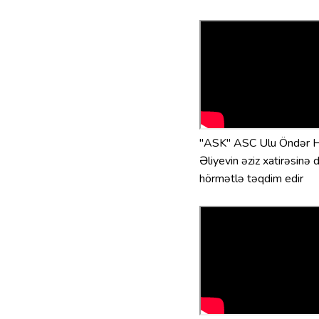
"ASK" ASC Ulu Öndər 
Əliyevin əziz xatirəsinə 
hörmətlə təqdim edir