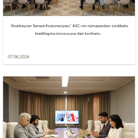
“Azərbaycan Sənaye Korporasiyası” ASC-nin nümayəndəsi sindikativ
kreditləşmə mövzusuna dair konfrans...
07.06.2024