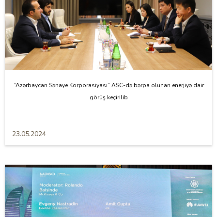
“Azərbaycan Sənaye Korporasiyası” ASC-də bərpa olunan enerjiyə dair
görüş keçirilib
23.05.2024