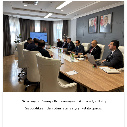
“Azərbaycan Sənaye Korporasiyası” ASC-də Çin Xalq
Respublikasından olan istehsalçı şirkət ilə görüş...