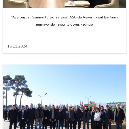
“Azərbaycan Sənaye Korporasiyası” ASC-də Asiya İnkişaf Bankının
nümayəndə heyəti ilə görüş keçirilib
16.11.2024