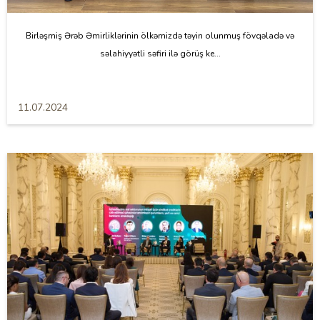
Birləşmiş Ərəb Əmirliklərinin ölkəmizdə təyin olunmuş fövqəladə və
səlahiyyətli səfiri ilə görüş ke...
11.07.2024