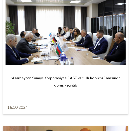
“Azərbaycan Sənaye Korporasiyası” ASC və “İHK Koblenz” arasında
görüş keçirilib
15.10.2024