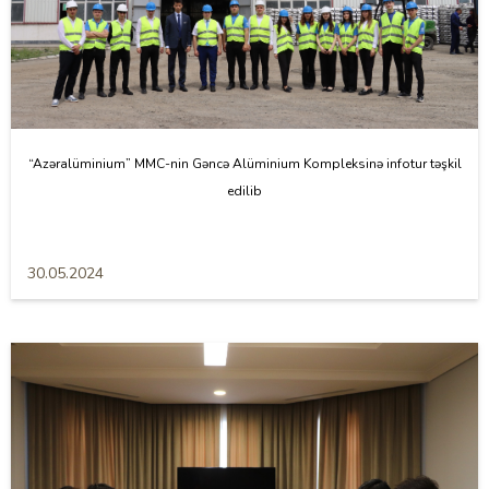
“Azəralüminium” MMC-nin Gəncə Alüminium Kompleksinə infotur təşkil
edilib
30.05.2024