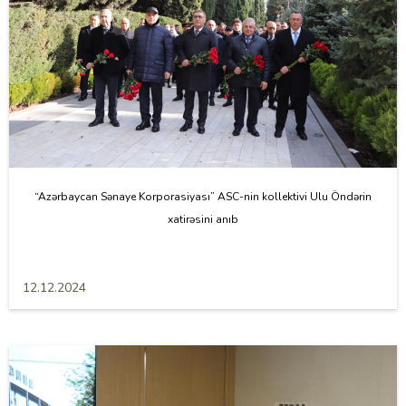
“Azərbaycan Sənaye Korporasiyası” ASC-nin kollektivi Ulu Öndərin
xatirəsini anıb
12.12.2024