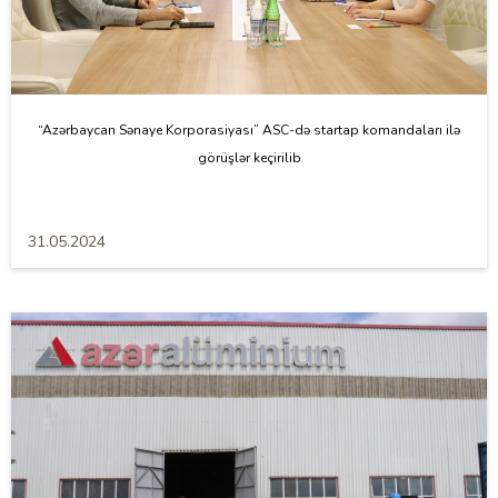
“Azərbaycan Sənaye Korporasiyası” ASC-də startap komandaları ilə
görüşlər keçirilib
31.05.2024