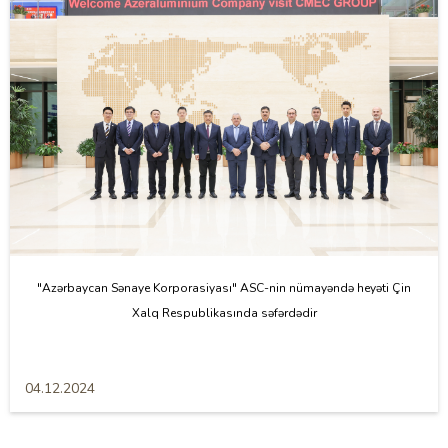
"Azərbaycan Sənaye Korporasiyası" ASC-nin nümayəndə heyəti Çin
Xalq Respublikasında səfərdədir
04.12.2024