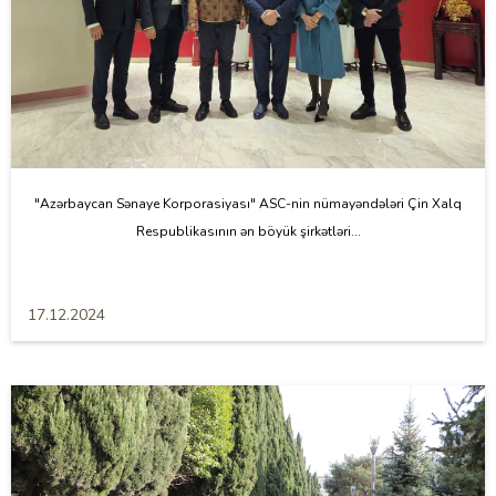
"Azərbaycan Sənaye Korporasiyası" ASC-nin nümayəndələri Çin Xalq
Respublikasının ən böyük şirkətləri...
17.12.2024