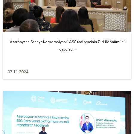
“Azərbaycan Sənaye Korporasiyası” ASC fəaliyyətinin 7-ci ildönümünü
qeyd edir
07.11.2024