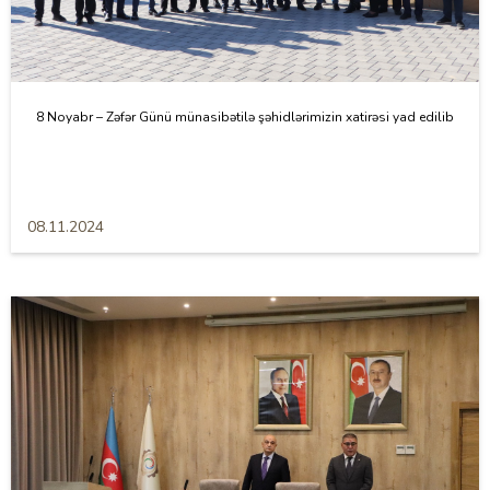
8 Noyabr – Zəfər Günü münasibətilə şəhidlərimizin xatirəsi yad edilib
08.11.2024