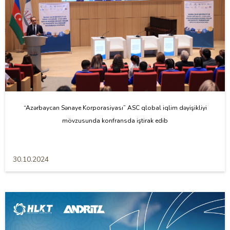
“Azərbaycan Sənaye Korporasiyası” ASC qlobal iqlim dəyişikliyi
mövzusunda konfransda iştirak edib
30.10.2024