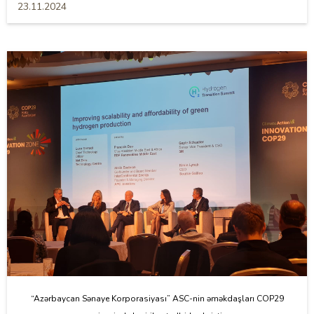
23.11.2024
“Azərbaycan Sənaye Korporasiyası” ASC-nin əməkdaşları COP29