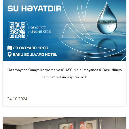
“Azərbaycan Sənaye Korporasiyası” ASC-nin nümayəndəsi “Yaşıl dünya
naminə" tədbirdə iştirak edib
24.10.2024