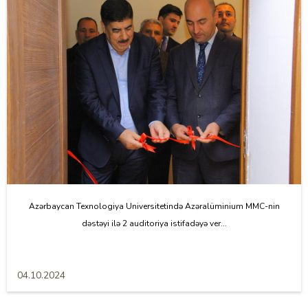
Azərbaycan Texnologiya Universitetində Azəralüminium MMC-nin
dəstəyi ilə 2 auditoriya istifadəyə ver...
04.10.2024