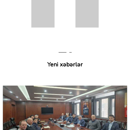
Yeni xəbərlər