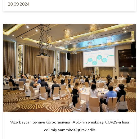
20.09.2024
“Azərbaycan Sənaye Korporasiyası” ASC-nin əməkdaşı COP29-a həsr
edilmiş sammitdə iştirak edib