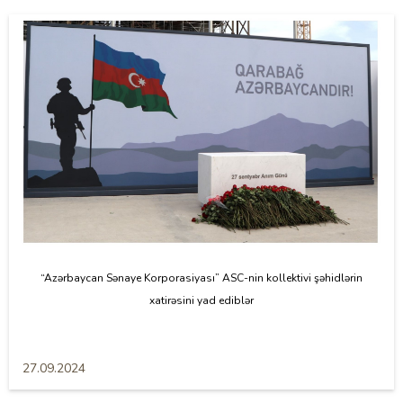
“Azərbaycan Sənaye Korporasiyası” ASC-nin kollektivi şəhidlərin
xatirəsini yad ediblər
27.09.2024