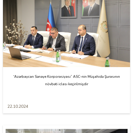
“Azərbaycan Sənaye Korporasiyası” ASC-nin Müşahidə Şurasının
növbəti iclası keçirilmişdir
22.10.2024