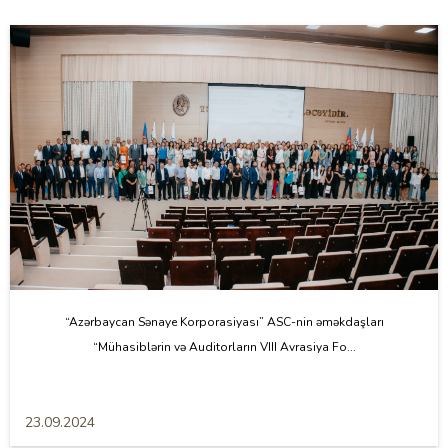
“Azərbaycan Sənaye Korporasiyası” ASC-nin əməkdaşları
“Mühasiblərin və Auditorların VIII Avrasiya Fo...
23.09.2024