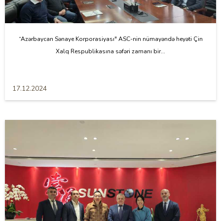
“Azərbaycan Sənaye Korporasiyası" ASC-nin nümayəndə heyəti Çin
Xalq Respublikasına səfəri zamanı bir...
17.12.2024