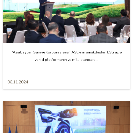
“Azərbaycan Sənaye Korporasiyası” ASC-nin əməkdaşları ESG üzrə
vahid platformanın və milli standartı...
06.11.2024