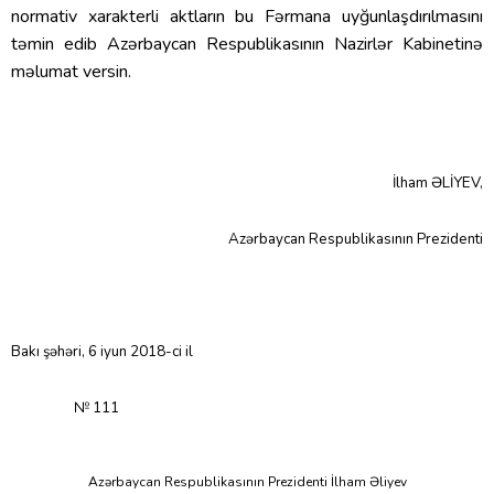
normativ xarakterli aktların bu Fərmana uyğunlaşdırılmasını
təmin edib Azərbaycan Respublikasının Nazirlər Kabinetinə
məlumat versin.
İlham ƏLİYEV,
Azərbaycan Respublikasının Prezidenti
Bakı şəhəri, 6 iyun 2018-ci il
№ 111
Azərbaycan Respublikasının Prezidenti İlham Əliyev