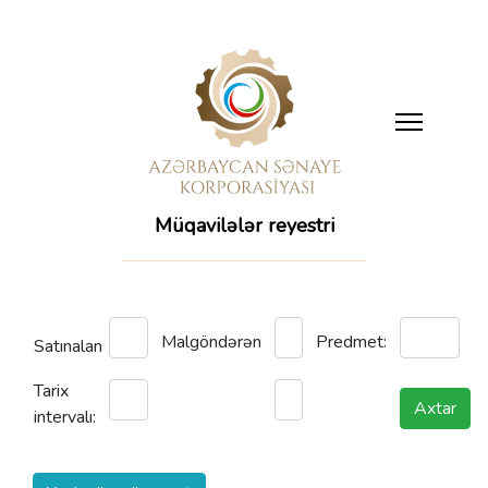
Müqavilələr reyestri
Malgöndərən
Predmet:
Satınalan
Tarix
Axtar
intervalı: