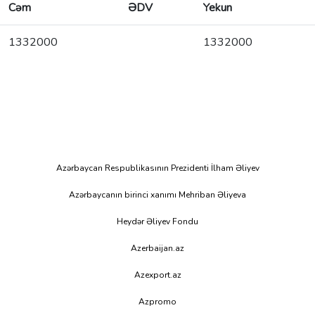
Cəm
ƏDV
Yekun
1332000
1332000
Azərbaycan Respublikasının Prezidenti İlham Əliyev
Azərbaycanın birinci xanımı Mehriban Əliyeva
Heydər Əliyev Fondu
Azerbaijan.az
Azexport.az
Azpromo