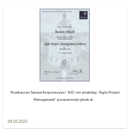
“Azərbaycan Sənaye Korporasiyası” ASC-nin əməkdaşı “Agile Project
Management” proqramında iştirak et...
28.10.2022