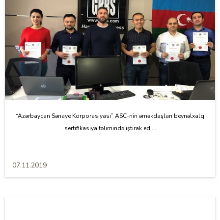
“Azərbaycan Sənaye Korporasiyası” ASC-nin əməkdaşları beynəlxalq
sertifikasiya təlimində iştirak edi...
07.11.2019