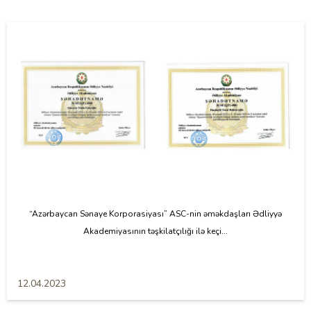
“Azərbaycan Sənaye Korporasiyası” ASC-nin əməkdaşları Ədliyyə
Akademiyasının təşkilatçılığı ilə keçi...
12.04.2023