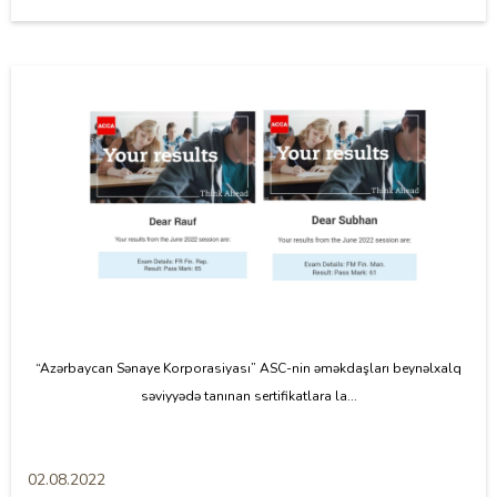
“Azərbaycan Sənaye Korporasiyası” ASC-nin əməkdaşları beynəlxalq
səviyyədə tanınan sertifikatlara la...
02.08.2022