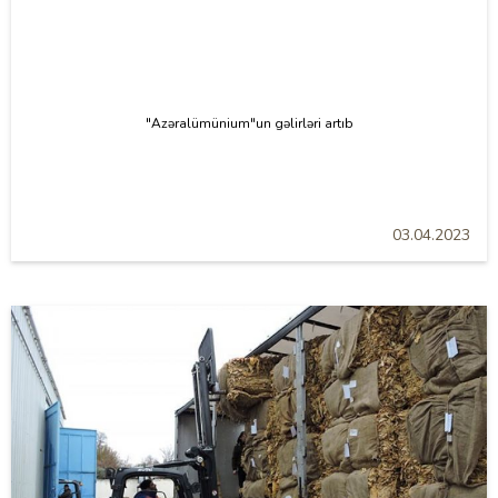
"Azəralümünium"un gəlirləri artıb
03.04.2023