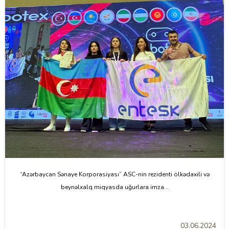
“Azərbaycan Sənaye Korporasiyası” ASC-nin rezidenti ölkədaxili və
beynəlxalq miqyasda uğurlara imza...
03.06.2024