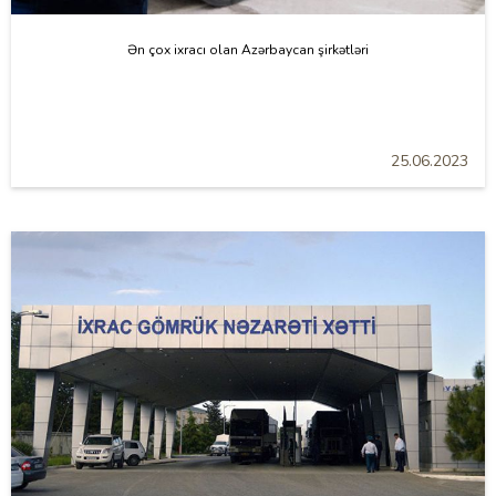
Ən çox ixracı olan Azərbaycan şirkətləri
25.06.2023