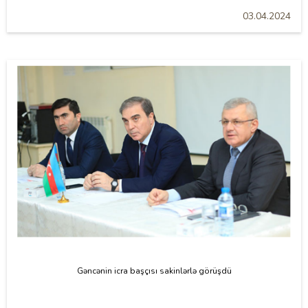
03.04.2024
Gəncənin icra başçısı sakinlərlə görüşdü