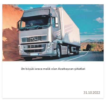
Ən böyük ixraca malik olan Azərbaycan şirkətləri
31.10.2022