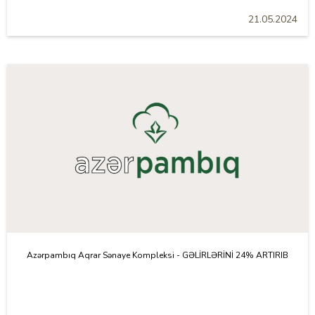
21.05.2024
Azərpambıq Aqrar Sənaye Kompleksi - GƏLİRLƏRİNİ 24% ARTIRIB