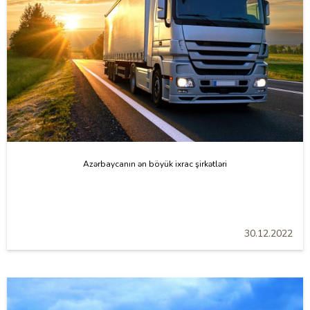
Azərbaycanın ən böyük ixrac şirkətləri
30.12.2022