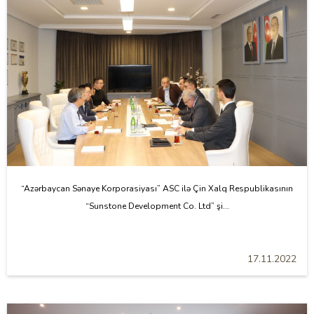
“Azərbaycan Sənaye Korporasiyası” ASC ilə Çin Xalq Respublikasının
“Sunstone Development Co. Ltd” şi...
17.11.2022