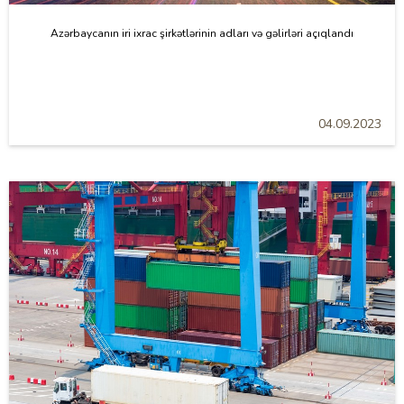
Azərbaycanın iri ixrac şirkətlərinin adları və gəlirləri açıqlandı
04.09.2023