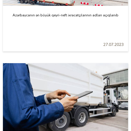
Azərbaycanın ən böyük qeyri-neft ixracatçılarının adları açıqlanıb
27.07.2023