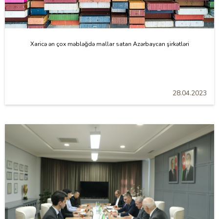
Xaricə ən çox məbləğdə mallar satan Azərbaycan şirkətləri
28.04.2023