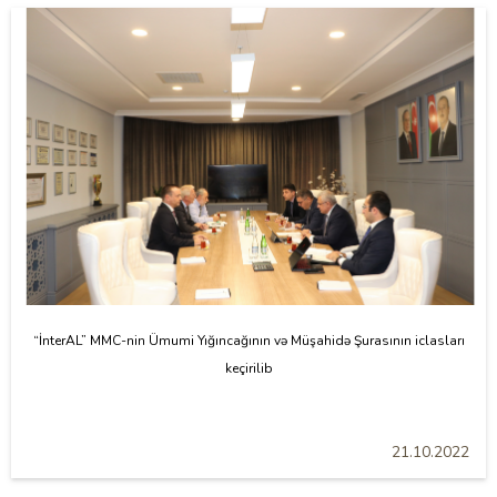
“İnterAL” MMC-nin Ümumi Yığıncağının və Müşahidə Şurasının iclasları
keçirilib
21.10.2022