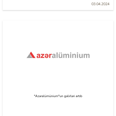
03.04.2024
"Azəralümünium"un gəlirləri artıb