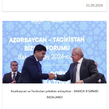
31.05.2024
Azərbaycan və Tacikistan şirkətləri anlaşdılar - BAKIDA 8 SƏNƏD
İMZALANDI