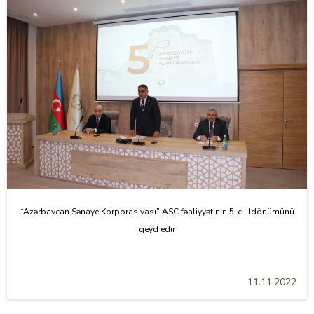
“Azərbaycan Sənaye Korporasiyası” ASC fəaliyyətinin 5-ci ildönümünü
qeyd edir
11.11.2022