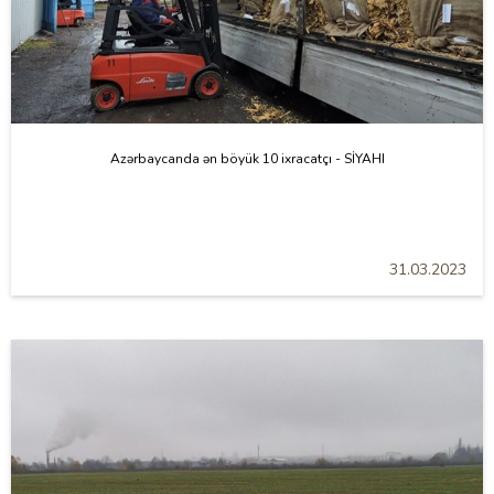
Azərbaycanda ən böyük 10 ixracatçı - SİYAHI
31.03.2023