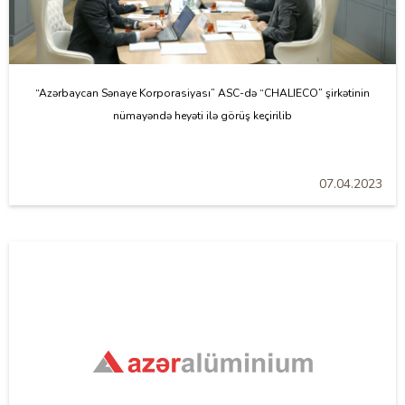
“Azərbaycan Sənaye Korporasiyası” ASC-də “CHALIECO” şirkətinin
nümayəndə heyəti ilə görüş keçirilib
07.04.2023