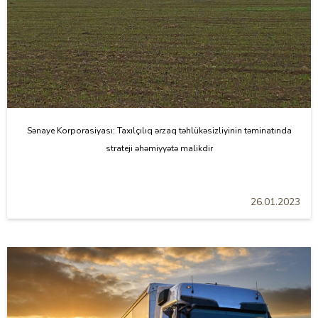
Sənaye Korporasiyası: Taxılçılıq ərzaq təhlükəsizliyinin təminatında
strateji əhəmiyyətə malikdir
26.01.2023