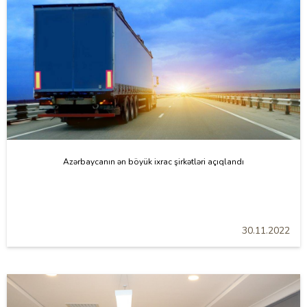
Azərbaycanın ən böyük ixrac şirkətləri açıqlandı
30.11.2022