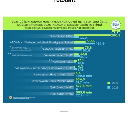
Fotolent