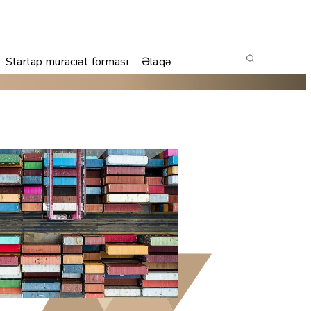
Startap müraciət forması
Əlaqə