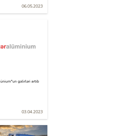
06.05.2023
nium"un gəlirləri artıb
03.04.2023