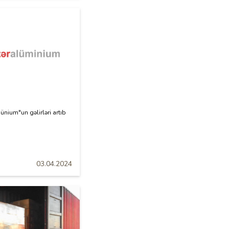
nium"un gəlirləri artıb
03.04.2024