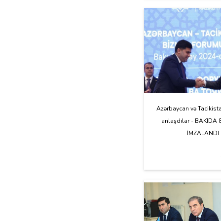
Azərbaycan və Tacikistan
anlaşdılar - BAKIDA
İMZALANDI