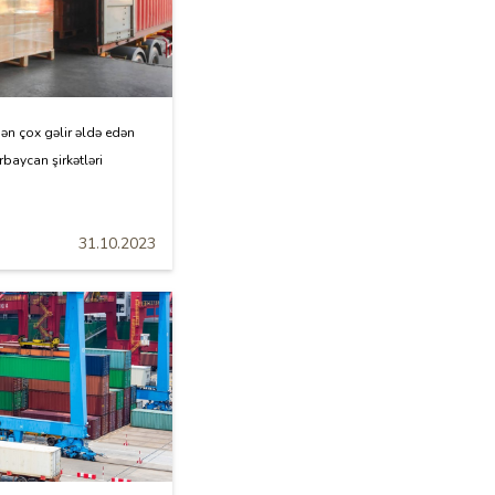
ən çox gəlir əldə edən
rbaycan şirkətləri
31.10.2023