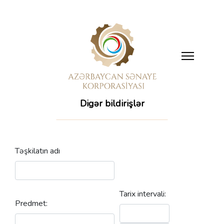
Digər bildirişlər
Təşkilatın adı
Tarix intervali:
Predmet: