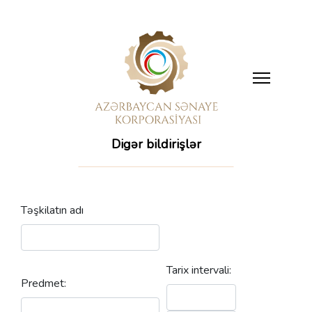
Digər bildirişlər
Təşkilatın adı
Tarix intervali:
Predmet: