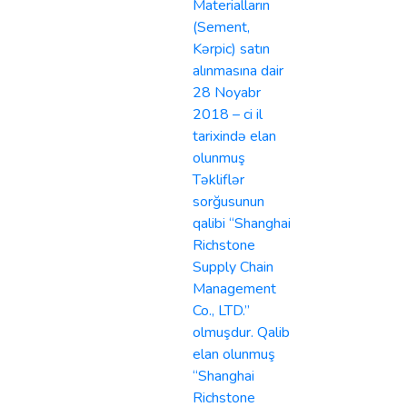
Materialların
(Sement,
Kərpic) satın
alınmasına dair
28 Noyabr
2018 – ci il
tarixində elan
olunmuş
Təkliflər
sorğusunun
qalibi “Shanghai
Richstone
Supply Chain
Management
Co., LTD.”
olmuşdur. Qalib
elan olunmuş
“Shanghai
Richstone