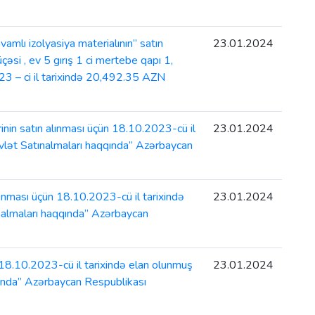
lı izolyasiya materialının” satın
23.01.2024
əsi , ev 5 gırış 1 ci mertebe qapı 1,
3 – ci il tarixində 20,492.35 AZN
in satın alınması üçün 18.10.2023-cü il
23.01.2024
övlət Satınalmaları haqqında” Azərbaycan
ınması üçün 18.10.2023-cü il tarixində
23.01.2024
ınalmaları haqqında” Azərbaycan
18.10.2023-cü il tarixində elan olunmuş
23.01.2024
qqında” Azərbaycan Respublikası