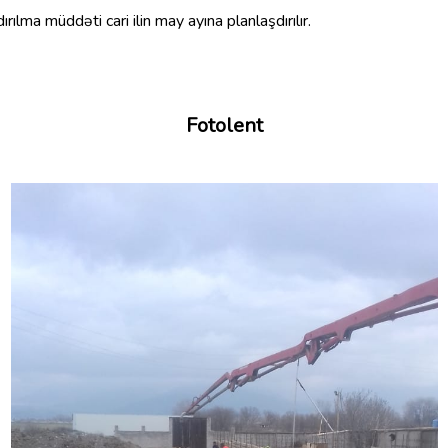
ırılma müddəti cari ilin may ayına planlaşdırılır.
Fotolent