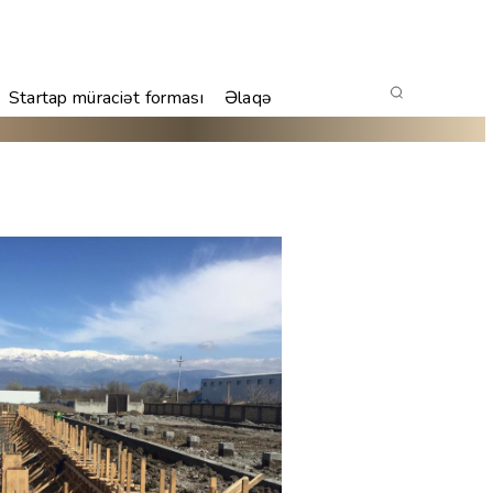
Startap müraciət forması
Əlaqə