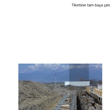
Tikintinin tam başa çatd