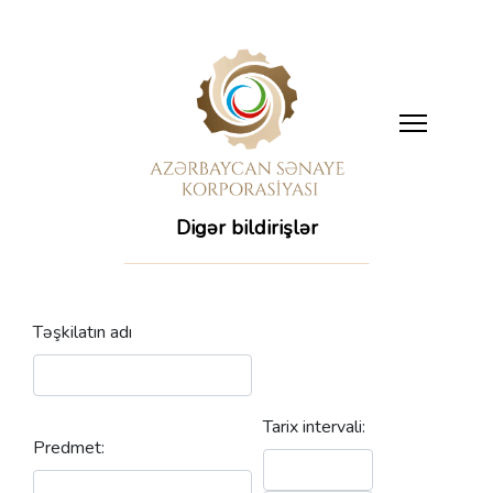
Digər bildirişlər
Təşkilatın adı
Tarix intervali:
Predmet: