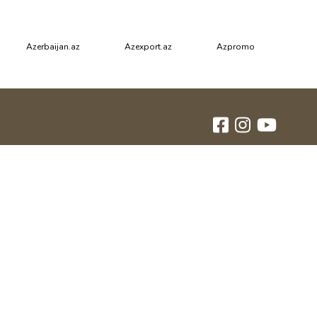
Azerbaijan.az
Azexport.az
Azpromo