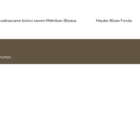
zərbaycanın birinci xanımı Mehriban Əliyeva
Heydər Əliyev Fondu
runur.