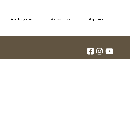
Azerbaijan.az
Azexport.az
Azpromo