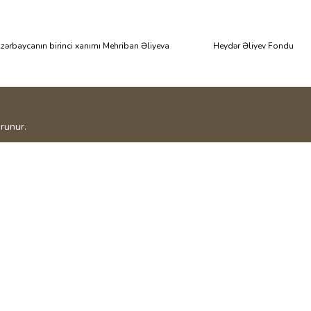
zərbaycanın birinci xanımı Mehriban Əliyeva
Heydər Əliyev Fondu
runur.